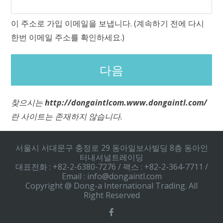
이 주소로 가입 이메일을 보냅니다. (계속하기 전에 다시
한번 이메일 주소를 확인하세요.)
찾으시는
http://dongaintlcom.www.dongaintl.com/
란 사이트는 존재하지 않습니다.
서울시 서대문구 충정로 29 동아일보사빌딩 8층 동아인
터내셔널트레이딩
대표전화 : +82-2-6380-7276 / 팩스 : +82-2-364-7711 /
Email : info@dongaintl.com
Copyright @ Dong-a International Trading. All
Right Reserved