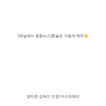
[채널에이 종합뉴스]혼술은 가볍게 맥주
양익준 감독이 인정! 미스틱체리