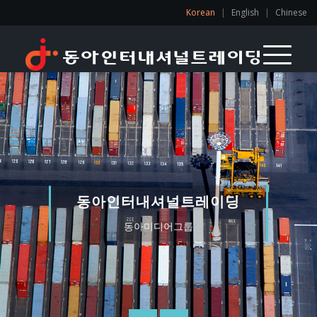
Korean
|
English
|
Chinese
동아인터내셔널트레이딩
동아인터내셔널트레이딩
동아미디어그룹
동아미디어그룹