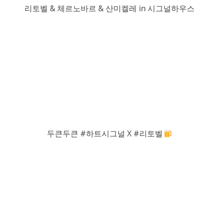
리토벨 & 체르노바르 & 산미켈레 in 시그널하우스
두큰두큰 #하트시그널 X #리토벨