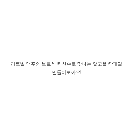
리토벨 맥주와 보르섹 탄산수로 맛나는 알코올 칵테일
만들어보아요!