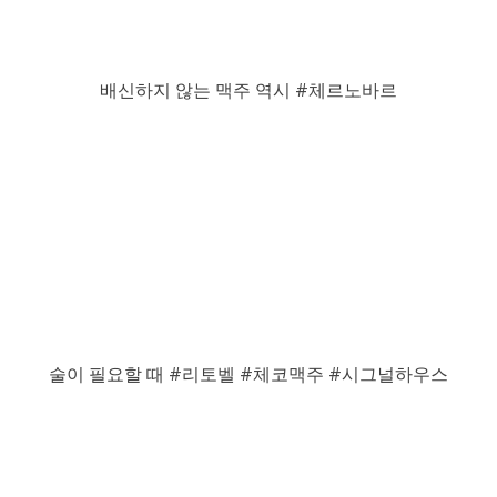
배신하지 않는 맥주 역시 #체르노바르
술이 필요할 때 #리토벨 #체코맥주 #시그널하우스